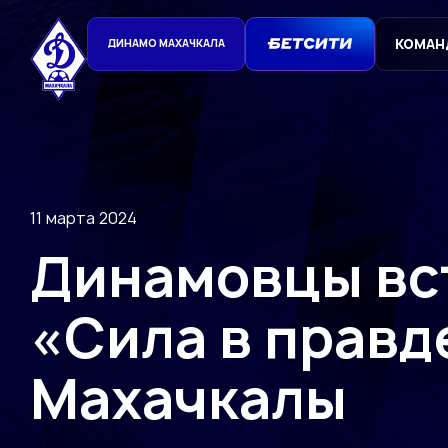
КОМАН
ДИНАМО МАХАЧКАЛА
11 марта 2024
Динамовцы вс
«Сила в правд
Махачкалы