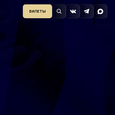
БИЛЕТЫ