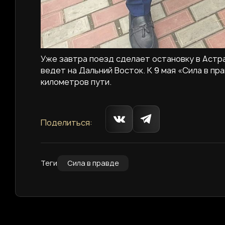
Уже завтра поезд сделает остановку в Астра
ведет на Дальний Восток. К 9 мая «Сила в пр
километров пути.
Поделиться:
Теги
Сила в правде