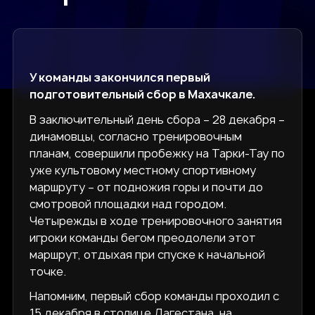
У команды закончился первый
подготовительный сбор в Махачкале.
В заключительный день сбора – 28 декабря –
динамовцы, согласно тренировочным
планам, совершили пробежку на Тарки-Тау по
уже культовому местному спортивному
маршруту – от подножия горы и почти до
смотровой площадки над городом.
Четырежды в ходе тренировочного занятия
игроки команды бегом преодолели этот
маршрут, отдыхая при спуске к начальной
точке.
Напомним, первый сбор команды проходил с
15 декабря в столице Дагестана, на