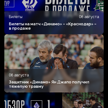
Билеты
06 августа
Билеты на матч «Динамо» – «Краснодар» –
в продаже
06 августа
Защитник «Динамо» Ян Джапо получил
тяжелую травму