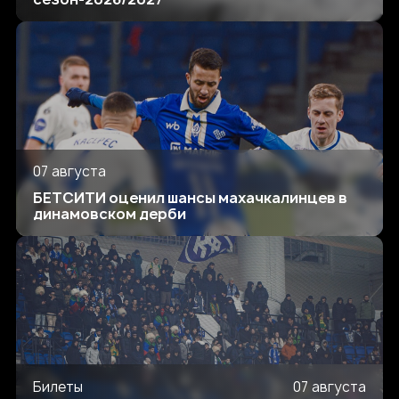
07 августа
БЕТСИТИ оценил шансы махачкалинцев в
динамовском дерби
Билеты
07 августа