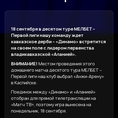
18 сентября в десятом туре МЕЛБЕТ –
Первой лиги нашу команду ждет
кавказское дерби – «Динамо» встретится
на своем поле с лидером первенства
владикавказской «Аланией».
ВНИМАНИЕ!
Местом проведения этого
домашнего матча десятого тура МЕЛБЕТ –
Первой лиги наш клуб выбрал «Анжи-Арену»
в Каспийске.
Поединок между «Динамо» и «Аланией»
отобран для прямой телетрансляции на
«Матч ТВ», поэтому игра вынесена на
понедельник, 18 сентября.