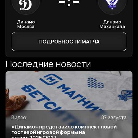
-:-
Динамо
Динамо
Москва
Махачкала
ПОДРОБНОСТИ МАТЧА
Последние новости
Видео
07 августа
«Динамо» представило комплект новой
гостевой игровой формы на
сезон-2026/2027