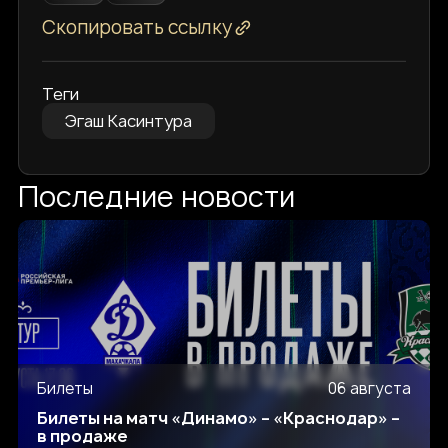
Скопировать ссылку
Теги
Эгаш Касинтура
Последние новости
Билеты
06 августа
Билеты на матч «Динамо» – «Краснодар» –
в продаже