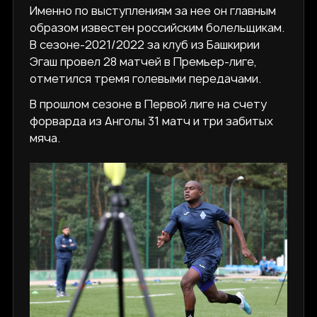
Именно по выступлениям за нее он главным
образом известен российским болельщикам.
В сезоне-2021/2022 за клуб из Башкирии
Эгаш провел 28 матчей в Премьер-лиге,
отметился тремя голевыми передачами.
В прошлом сезоне в Первой лиге на счету
форварда из Анголы 31 матч и три забитых
мяча.