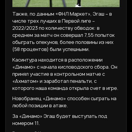
Также, по данным «ФНЛ Маркет», Эгаш – в
числе трех лучших в Первой лиге –
2022/2023 по количеству обводок: в
среднем за матч он совершал 7,55 попыток
обыграть опекунов, более половины из них
(58 процентов) были успешными.
Касинтура находится в расположении
«Динамо» с начала кисловодского сбора. Он
принял участие в контрольном матче с
«Ахматом» и заработал пенальти, с
которого наша команда открыла счет в игре.
Новобранец «Динамо» способен сыграть на
любой позиции в атаке.
За «Динамо» Эгаш будет выступать под
номером 11.