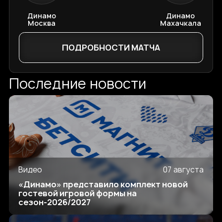
Динамо
Динамо
Москва
Махачкала
ПОДРОБНОСТИ МАТЧА
Последние новости
Видео
07 августа
«Динамо» представило комплект новой
гостевой игровой формы на
сезон-2026/2027