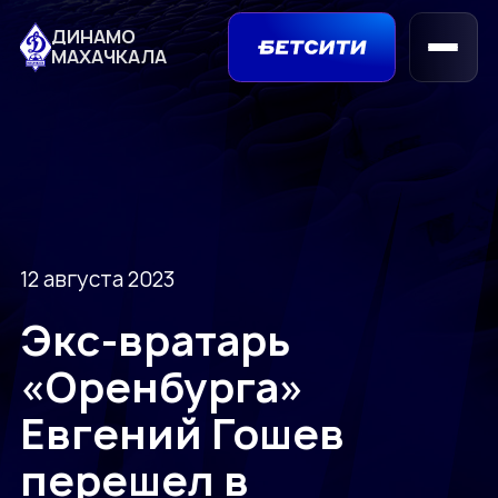
ДИНАМО
МАХАЧКАЛА
12 августа 2023
Экс-вратарь
«Оренбурга»
Евгений Гошев
перешел в