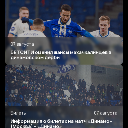
07 августа
БЕТСИТИ оценил шансы махачкалинцев в
динамовском дерби
Билеты
07 августа
Информация о билетах на матч «Динамо»
(Москва) – «Динамо»