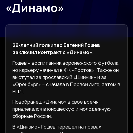
«Динамо»
26-летний голкипер Евгений Гошев
заключил контракт с «Динамо».
Гошев – воспитанник воронежского футбола,
но карьеру начинал в ФК «Ростов». Также он
выступал за ярославский «Шинник» и за
«Оренбург» – сначала в Первой лиге, затем в
РПЛ.
Новобранец «Динамо» в свое время
привлекался в юношескую и молодежную
сборные России.
В «Динамо» Гошев перешел на правах