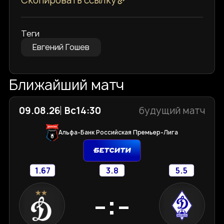
Скопировать ссылку
Теги
Евгений Гошев
Ближайший матч
09.08.26
Вс
14:30
будущий матч
Альфа-Банк Российская Премьер-Лига
1.67
3.8
5.5
-:-