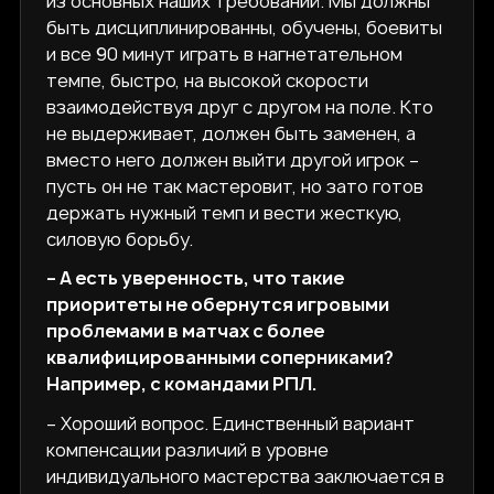
из основных наших требований. Мы должны
быть дисциплинированны, обучены, боевиты
и все 90 минут играть в нагнетательном
темпе, быстро, на высокой скорости
взаимодействуя друг с другом на поле. Кто
не выдерживает, должен быть заменен, а
вместо него должен выйти другой игрок –
пусть он не так мастеровит, но зато готов
держать нужный темп и вести жесткую,
силовую борьбу.
– А есть уверенность, что такие
приоритеты не обернутся игровыми
проблемами в матчах с более
квалифицированными соперниками?
Например, с командами РПЛ.
– Хороший вопрос. Единственный вариант
компенсации различий в уровне
индивидуального мастерства заключается в