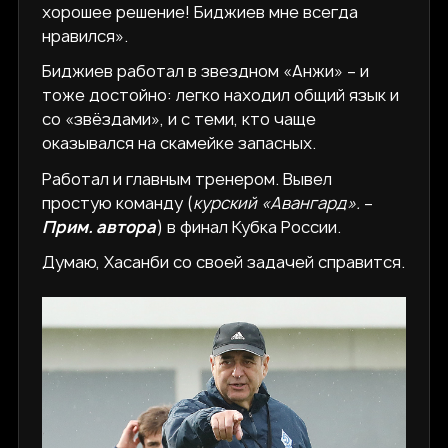
хорошее решение! Биджиев мне всегда
нравился».
Биджиев работал в звездном «Анжи» – и
тоже достойно: легко находил общий язык и
со «звёздами», и с теми, кто чаще
оказывался на скамейке запасных.
Работал и главным тренером. Вывел
простую команду (
курский «Авангард».
–
Прим. автора
) в финал Кубка России.
Думаю, Хасанби со своей задачей справится.