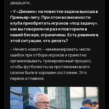
двадцати…
– У «Динамо» на повестке задача выхода в
Премьер-лигу. При этом возможности
клуба приобретать игроков «под задачу»,
как вы говорили не раз и повторили в
нашей беседе, ограничены. Есть решение в
этой ситуации, что делать?
– Ничего нового – минимизировать число
ошибок при отборе игроков и грамотно
организовывать тренировочный процесс,
чтобы футболисты на протяжении всего
сезона были в хорошем состоянии. Это
первое и главное.