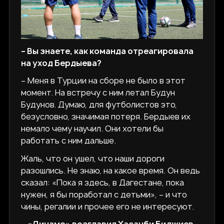
– Вы знаете, как команда отреагировала
на уход Бердыева?
– Меня в Турции на сборе не было в этот
момент. На встречу с ним летал Будун
Будунов. Думаю, для футболистов это,
безусловно, значимая потеря. Бердыев их
немало чему научил. Они хотели бы
работать с ним дальше.
Жаль, что он ушел, что наши дороги
разошлись. Не знаю, на какое время. Он ведь
сказал: «Пока я здесь, в Дагестане, пока
нужен, я бы поработал с детьми», – и что
чины, регалии и прочее его не интересуют.