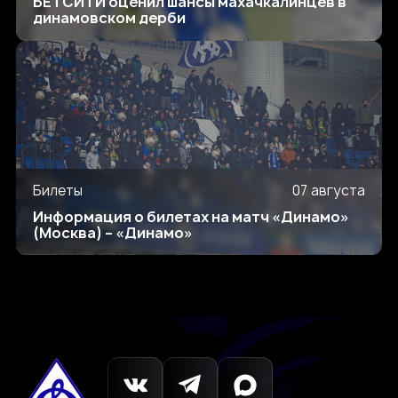
БЕТСИТИ оценил шансы махачкалинцев в
динамовском дерби
Билеты
07 августа
Информация о билетах на матч «Динамо»
(Москва) – «Динамо»