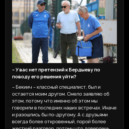
– У вас нет претензий к Бердыеву по
поводу его решения уйти?
– Бекиич – классный специалист, был и
остается моим другом. Смело заявляю об
этом, потому что именно об этом мы
говорили в последних наших встречах. Иначе
и разошлись бы по-другому. А с друзьями
всегда более откровенный, порой более
жесткий разговор, потому что доверяешь,