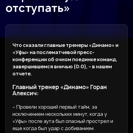
отступать»
Что сказали главные тренеры «Динамо» и
«Уфы» на послематчевой пресс-
конференции об очном поединке команд,
завершившемся вничью (0:0), – в нашем
отчете.
Главный тренер «Динамо» Горан
Алексич:
– Провели хороший первый тайм, за
исключением нескольких минут, когда у
«Уфы» после аута был опасный прострел и
еще когда был удар с добиванием.