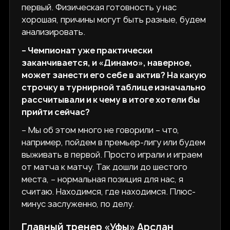
первый. Физическая готовность у нас
хорошая, причины могут быть разные, будем
анализировать.
– Чемпионат уже практически
заканчивается, и «Динамо», наверное,
может занести его себе в актив? На какую
строчку в турнирной таблице изначально
рассчитывали и к чему в итоге хотели бы
прийти сейчас?
– Мы об этом много не говорили – что,
например, пойдем в премьер-лигу или будем
выживать в первой. Просто играли и играем
от матча к матчу. Так дошли до шестого
места, – нормальная позиция для нас, я
считаю. Находимся, где находимся. Плюс-
минус заслуженно, по делу.
Главный тренер «Уфы» Арслан