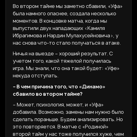
Во втором тайме мы заметно сбавили, «Уфа»
была намного опаснее, создала несколько
моментов. В концовке матча, когда мы
выпустили двух нападающих <Камиля
Ибрагимова и Нардин Мулахусейновича>, у
нас снова что-то стало получаться в атаке.
Ничья на выезде – хороший результат. С
учетом того, какой тяжелой получилась
игра. Мы знали, что она такой будет: «Уфе»
некуда отступать.
– В чем причина того, что «Динамо»
сбавило во втором тайме?
– Может, психология, может, и «Уфа»
добавила. Возможно, замены нам нужно было
сделать пораньше. Будем анализировать. Но
это повторяется. В матче с «Родиной»
второй тайм у нас тоже получился хуже, чем