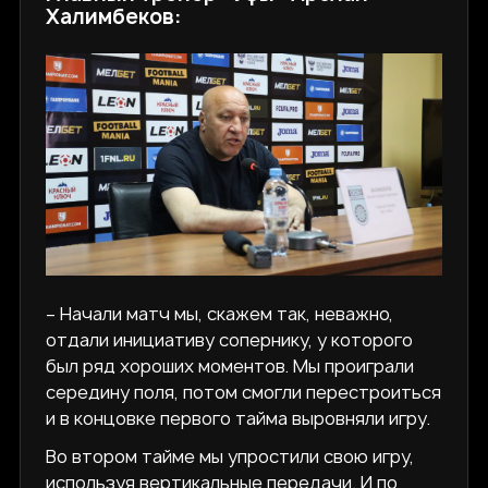
Халимбеков:
– Начали матч мы, скажем так, неважно,
отдали инициативу сопернику, у которого
был ряд хороших моментов. Мы проиграли
середину поля, потом смогли перестроиться
и в концовке первого тайма выровняли игру.
Во втором тайме мы упростили свою игру,
используя вертикальные передачи. И по