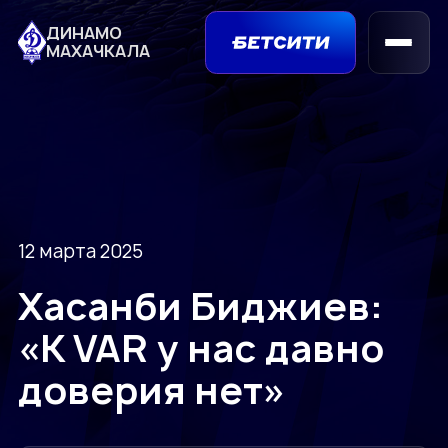
ДИНАМО
МАХАЧКАЛА
12 марта 2025
Хасанби Биджиев:
«К VAR у нас давно
доверия нет»