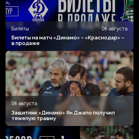
Билеты
06 августа
Билеты на матч «Динамо» – «Краснодар» –
в продаже
06 августа
Защитник «Динамо» Ян Джапо получил
тяжелую травму