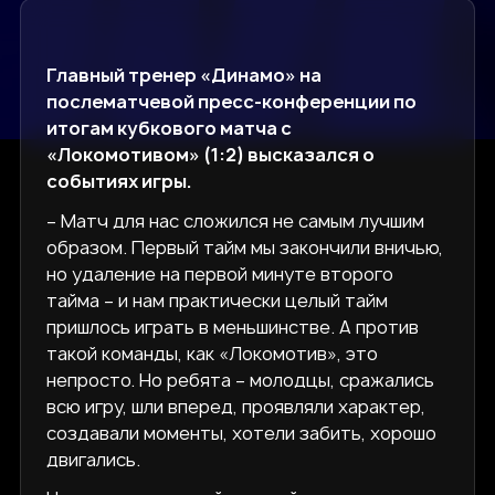
Главный тренер «Динамо» на
послематчевой пресс-конференции по
итогам кубкового матча с
«Локомотивом» (1:2) высказался о
событиях игры.
– Матч для нас сложился не самым лучшим
образом. Первый тайм мы закончили вничью,
но удаление на первой минуте второго
тайма – и нам практически целый тайм
пришлось играть в меньшинстве. А против
такой команды, как «Локомотив», это
непросто. Но ребята – молодцы, сражались
всю игру, шли вперед, проявляли характер,
создавали моменты, хотели забить, хорошо
двигались.