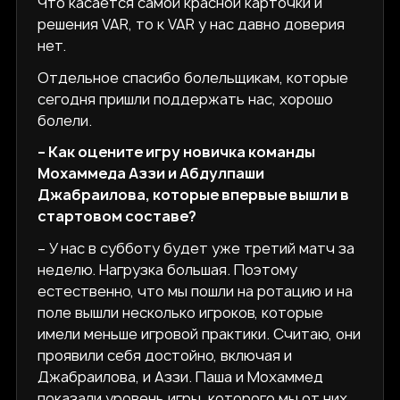
Что касается самой красной карточки и
решения VAR, то к VAR у нас давно доверия
нет.
Отдельное спасибо болельщикам, которые
сегодня пришли поддержать нас, хорошо
болели.
– Как оцените игру новичка команды
Мохаммеда Аззи и Абдулпаши
Джабраилова, которые впервые вышли в
стартовом составе?
– У нас в субботу будет уже третий матч за
неделю. Нагрузка большая. Поэтому
естественно, что мы пошли на ротацию и на
поле вышли несколько игроков, которые
имели меньше игровой практики. Считаю, они
проявили себя достойно, включая и
Джабраилова, и Аззи. Паша и Мохаммед
показали уровень игры, которого мы от них