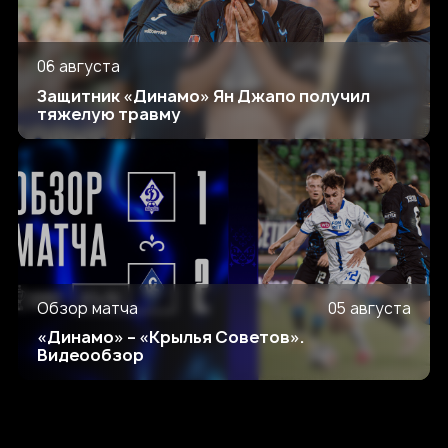
06 августа
Защитник «Динамо» Ян Джапо получил
тяжелую травму
Обзор матча
05 августа
«Динамо» – «Крылья Советов».
Видеообзор