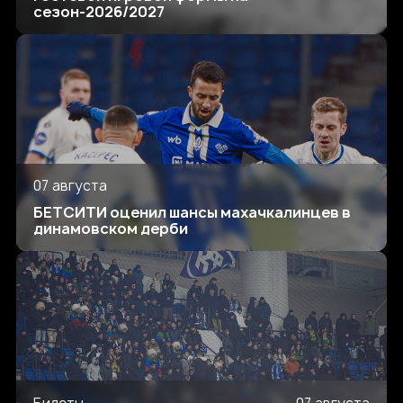
сезон-2026/2027
07 августа
БЕТСИТИ оценил шансы махачкалинцев в
динамовском дерби