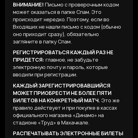
ВНИМАНИЕ!
Письмо с проверочным кодом
может оказаться в папке Спам. Это
происходит нередко. Поэтому, если во
Входящих не нашли письмо с кодом (обычно
оно приходит сразу), обязательно
загляните в папку Спам.
РЕГИСТРИРОВАТЬСЯ КАЖДЫЙ РАЗ НЕ
ПРИДЕТСЯ:
главное, не забудьте
электронную почту и пароль, которые
вводили при регистрации.
КАЖДЫЙ ЗАРЕГИСТРИРОВАВШИЙСЯ
МОЖЕТ ПРИОБРЕСТИ НЕ БОЛЕЕ ПЯТИ
БИЛЕТОВ НА КОНКРЕТНЫЙ МАТЧ.
Это же
правило действует и при покупке в кассах
официального магазина «Динамо» на
стадионе «Труд» в Махачкале.
РАСПЕЧАТЫВАТЬ ЭЛЕКТРОННЫЕ БИЛЕТЫ