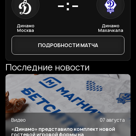
-:-
Динамо
Динамо
Москва
Махачкала
ПОДРОБНОСТИ МАТЧА
Последние новости
Видео
07 августа
«Динамо» представило комплект новой
гостевой игровой формы на