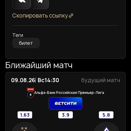
Скопировать ссылку
Теги
билет
Ближайший матч
09.08.26
Вс
14:30
будущий матч
Альфа-Банк Российская Премьер-Лига
1.63
3.9
5.8