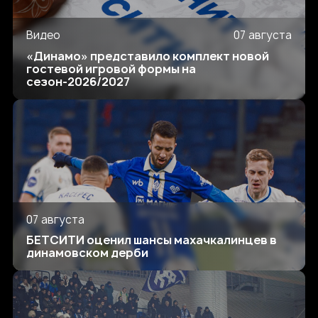
Видео
07 августа
«Динамо» представило комплект новой
гостевой игровой формы на
сезон-2026/2027
07 августа
БЕТСИТИ оценил шансы махачкалинцев в
динамовском дерби