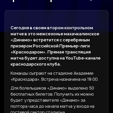
Сегодня в своем втором контрольном
матче в это межсезонье махачкалинское
«Динамо» встретится с серебряным
призером Российской Премьер-лиги
«Краснодаром». Прямая трансляция
матча будет доступна на YouTube-канале
краснодарского клуба.
Команды сыграют на стадионе Академии
«Краснодара». Встреча назначена на 19:00.
Для болельщиков «Динамо» выделено 50
бесплатных билетов. Получить их можно
будет у представителя «Динамо» за
полтора часа до начала матча у входа на
гостевой сектор стадиона.