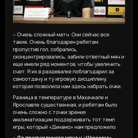
– Очень сложный матч. Они сейчас все
такие. Очень благодарен ребятам:
пропустив гол, собрались,
сконцентрировались, забили ответный мяч и
еще имели ряд моментов, чтобы увеличить
счет. Я их в раздевалке поблагодарил за
самоотдачу и ту игровую дисциплину,
которая позволила нам здесь набрать очки.
Разница в температуре в Махачкале и
Ярославле существенная, и ребятам было
очень сложно с точки зрения
акклиматизации поддерживать тот темп
игры, который «Динамо» нам предложило.
– До пропущенного мяча у «Шинника»