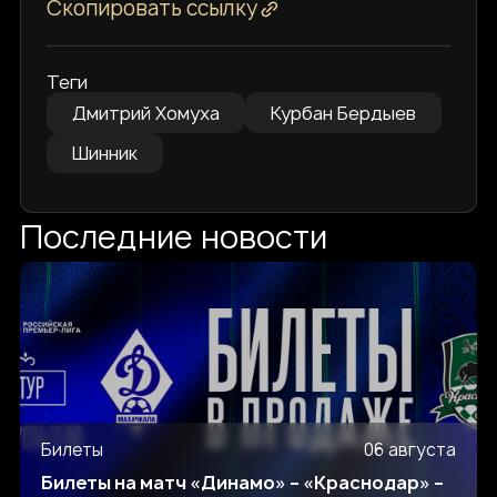
Скопировать ссылку
Теги
Дмитрий Хомуха
Курбан Бердыев
Шинник
Последние новости
Билеты
06 августа
Билеты на матч «Динамо» – «Краснодар» –