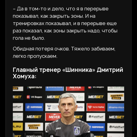
– Да в том-то и дело, что я в перерыве
показывал, как закрыть зоны. И на
тренировках показывал, и в перерыве еще
раз показал, как зоны закрыть надо, чтобы
гола не было.
Обидная потеря очков. Тяжело забиваем,
легко пропускаем.
Главный тренер «Шинника» Дмитрий
Хомуха: