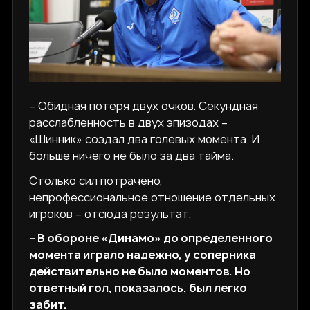
– Обидная потеря двух очков. Секундная
расслабленность в двух эпизодах –
«Шинник» создал два голевых момента. И
больше ничего не было за два тайма.
Столько сил потрачено,
непрофессиональное отношение отдельных
игроков – отсюда результат.
– В обороне «Динамо» до определенного
момента играло надежно, у соперника
действительно не было моментов. Но
ответный гол, показалось, был легко
забит.