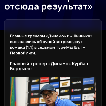
отсюда результат»
Главные тренеры «Динамо» и «Шинника»
высказались об очной встрече двух
команд (1:1) в седьмом туре МЕЛБЕТ –
Первой лиги.
Главный тренер «Динамо» Курбан
Бердыев: