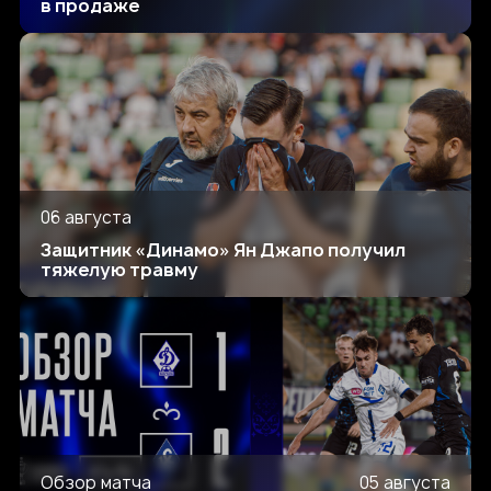
в продаже
06 августа
Защитник «Динамо» Ян Джапо получил
тяжелую травму
Обзор матча
05 августа