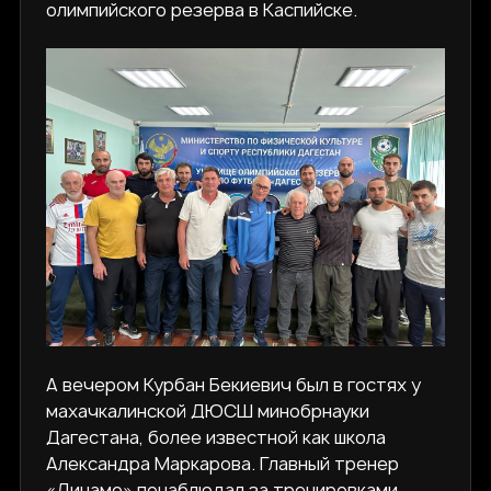
олимпийского резерва в Каспийске.
А вечером Курбан Бекиевич был в гостях у
махачкалинской ДЮСШ минобрнауки
Дагестана, более известной как школа
Александра Маркарова. Главный тренер
«Динамо» понаблюдал за тренировками