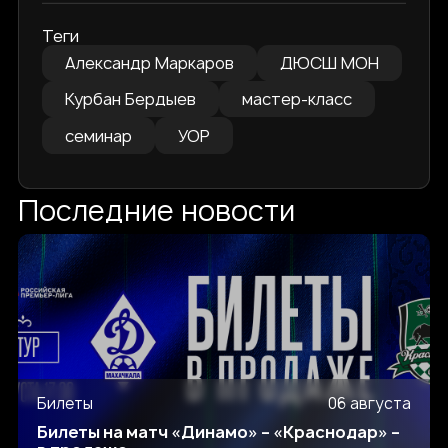
Теги
Александр Маркаров
ДЮСШ МОН
Курбан Бердыев
мастер-класс
семинар
УОР
Последние новости
Билеты
06 августа
Билеты на матч «Динамо» – «Краснодар» –