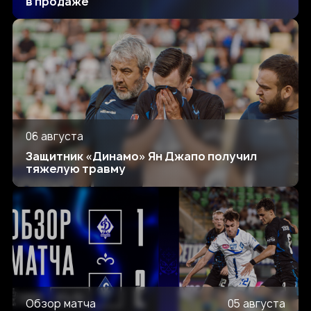
в продаже
06 августа
Защитник «Динамо» Ян Джапо получил
тяжелую травму
Обзор матча
05 августа