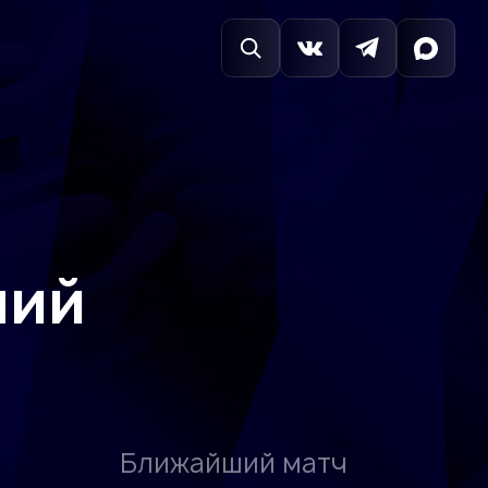
ший
Ближайший матч