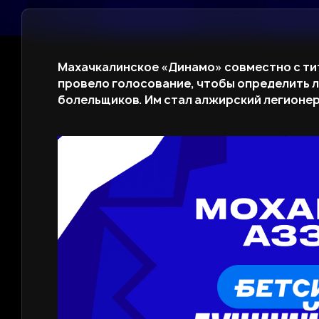
Махачкалинское «Динамо» совместно с ти
провело голосование, чтобы определить л
болельщиков. Им стал алжирский легионер