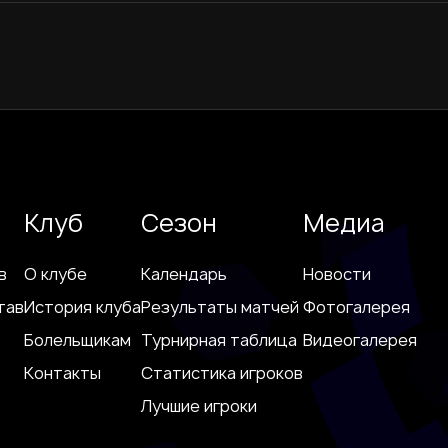
Клуб
Сезон
Медиа
в
О клубе
Календарь
Новости
тав
История клуба
Результаты матчей
Фотогалерея
Болельщикам
Турнирная таблица
Видеогалерея
Контакты
Статистика игроков
Лучшие игроки