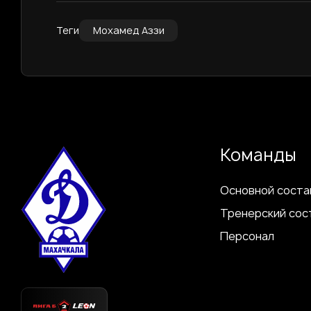
Теги
Мохамед Аззи
Команды
Основной соста
Тренерский сос
Персонал