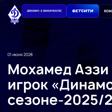
КОМ
ДИНАМО-2 (МАХАЧКАЛА)
01 июня 2026
Мохамед Аззи
игрок «Динамо
сезоне-2025/