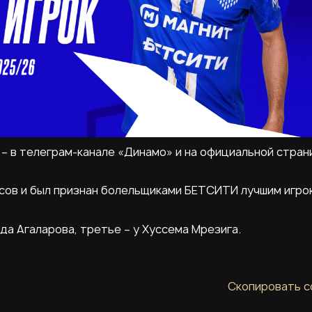
 – в телеграм-канале «Динамо» и на официальной стран
сов и был признан болельщиками БЕТСИТИ лучшим игро
да Агаларова, третье – у Хуссема Мрезига.
Скопировать с