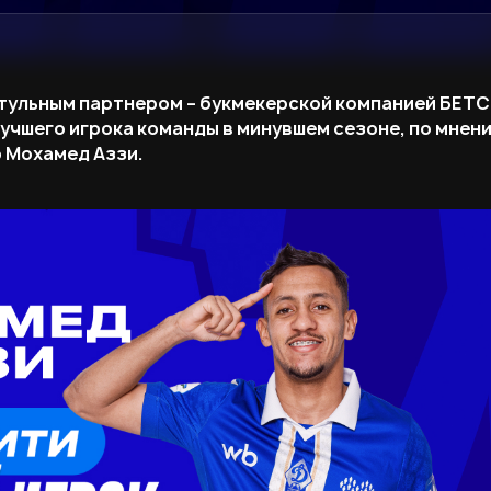
тульным партнером – букмекерской компанией БЕТС
учшего игрока команды в минувшем сезоне, по мнен
 Мохамед Аззи.