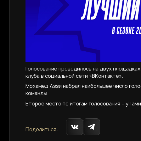
Голосование проводилось на двух площадках
клуба в социальной сети «ВКонтакте».
Мохамед Аззи набрал наибольшее число голо
команды.
Второе место по итогам голосования – у Гами
Поделиться: