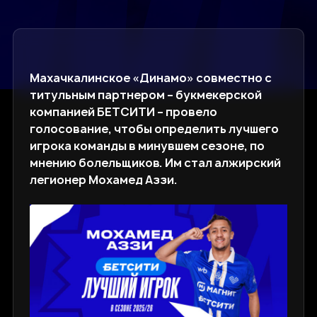
Махачкалинское «Динамо» совместно с
титульным партнером – букмекерской
компанией БЕТСИТИ – провело
голосование, чтобы определить лучшего
игрока команды в минувшем сезоне, по
мнению болельщиков. Им стал алжирский
легионер Мохамед Аззи.