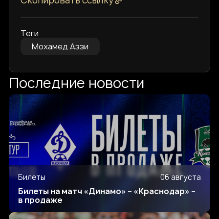
Скопировать ссылку
Теги
Мохамед Аззи
Последние новости
Билеты
06 августа
Билеты на матч «Динамо» – «Краснодар» –
в продаже