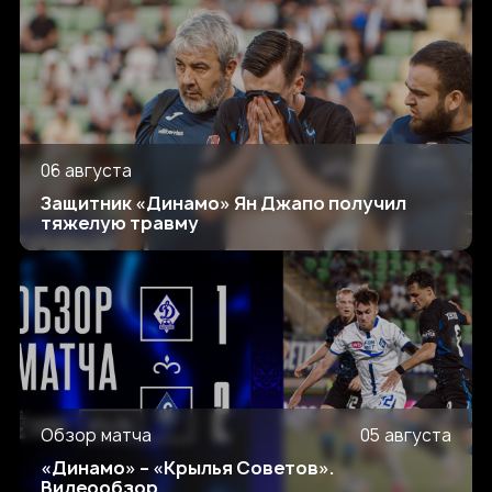
06 августа
Защитник «Динамо» Ян Джапо получил
тяжелую травму
Обзор матча
05 августа
«Динамо» – «Крылья Советов».
Видеообзор