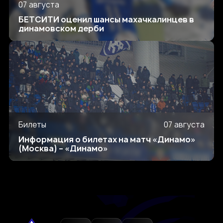
07 августа
БЕТСИТИ оценил шансы махачкалинцев в
динамовском дерби
Билеты
07 августа
Информация о билетах на матч «Динамо»
(Москва) – «Динамо»