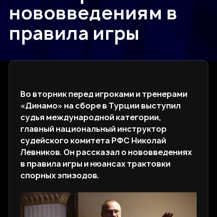
нововведениям в
правила игры
Во вторник перед игроками и тренерами
«Динамо» на сборе в Турции выступил
судья международной категории,
главный национальный инструктор
судейского комитета РФС Николай
Левников. Он рассказал о нововведениях
в правила игры и нюансах трактовки
спорных эпизодов.