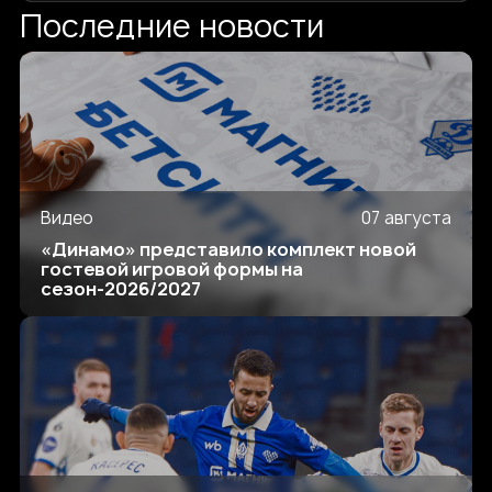
Последние новости
Видео
07 августа
«Динамо» представило комплект новой
гостевой игровой формы на
сезон-2026/2027