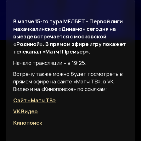
В матче 15-го тура МЕЛБЕТ – Первой лиги
махачкалинское «Динамо» сегодня на
выезде встречается с московской
«Родиной». В прямом эфире игру покажет
телеканал «Матч! Премьер».
Начало трансляции – в 19:25.
Встречу также можно будет посмотреть в
прямом эфире на сайте «Матч ТВ», в VK
Видео и на «Кинопоиске» по ссылкам:
Сайт «Матч ТВ»
VK Видео
Кинопоиск