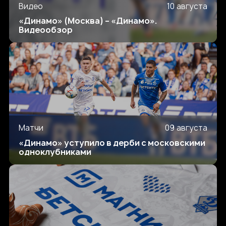
Видео
10 августа
«Динамо» (Москва) – «Динамо».
Видеообзор
Матчи
09 августа
«Динамо» уступило в дерби с московскими
одноклубниками