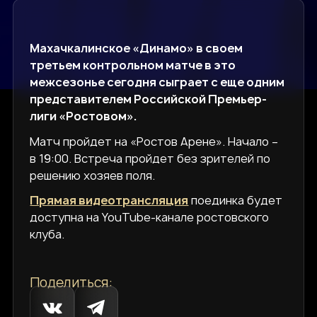
Махачкалинское «Динамо» в своем
третьем контрольном матче в это
межсезонье сегодня сыграет с еще одним
представителем Российской Премьер-
лиги «Ростовом».
Матч пройдет на «Ростов Арене». Начало –
в 19:00. Встреча пройдет без зрителей по
решению хозяев поля.
Прямая видеотрансляция
поединка будет
доступна на YouTube-канале ростовского
клуба.
Поделиться: