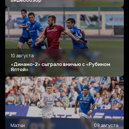
10 августа
«Динамо-2» сыграло вничью с «Рубином
Ялтой»
Матчи
09 августа