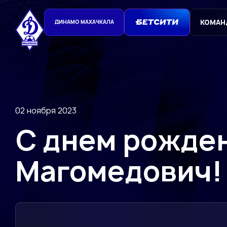
КОМАН
ДИНАМО МАХАЧКАЛА
02 ноября 2023
С днем рожде
Магомедович!