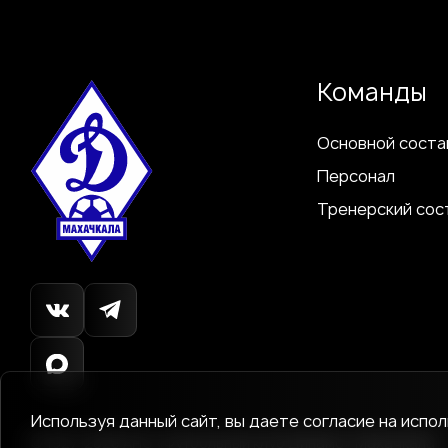
Команды
Основной соста
Персонал
Тренерский сос
Используя данный сайт, вы даете согласие на испо
© 1927-2026
АНО «Футбольный клуб Динамо»
Махачкала