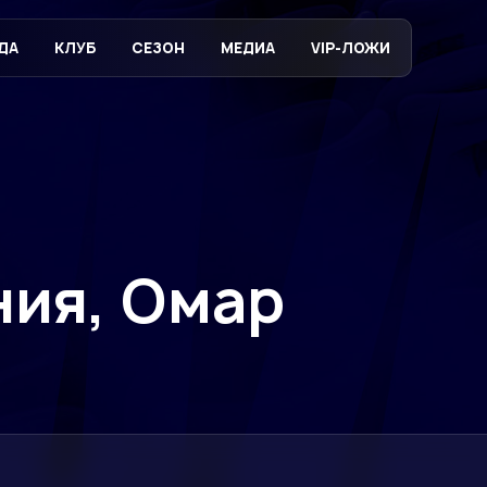
ДА
КЛУБ
СЕЗОН
МЕДИА
VIP-ЛОЖИ
ния, Омар