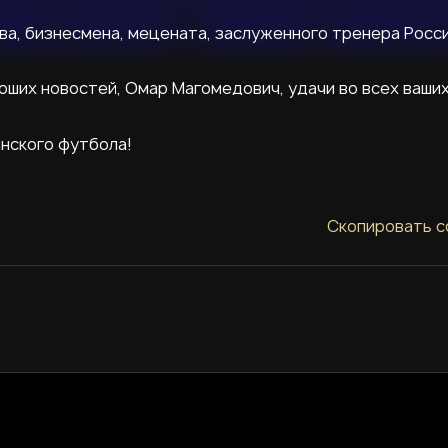
а, бизнесмена, мецената, заслуженного тренера Росси
оших новостей, Омар Магомедович, удачи во всех ваши
нского футбола!
Скопировать с