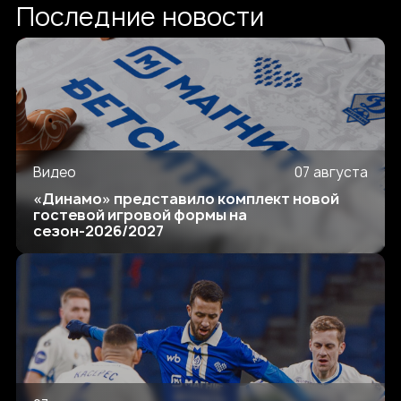
Последние новости
Видео
07 августа
«Динамо» представило комплект новой
гостевой игровой формы на
сезон-2026/2027