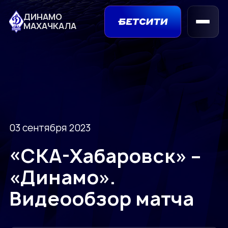
ДИНАМО
МАХАЧКАЛА
03 сентября 2023
«СКА-Хабаровск» –
«Динамо».
Видеообзор матча