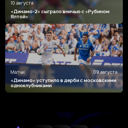
10 августа
«Динамо-2» сыграло вничью с «Рубином
Ялтой»
Матчи
09 августа
«Динамо» уступило в дерби с московскими
одноклубниками