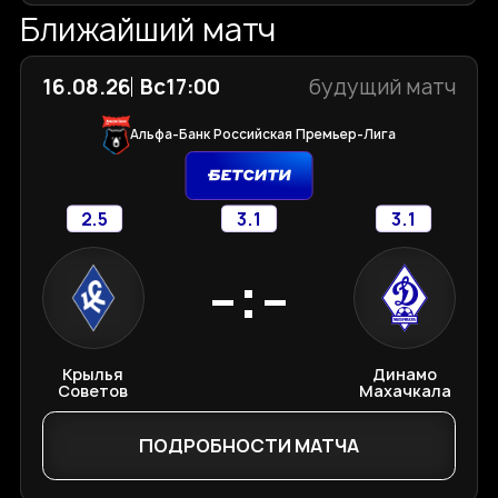
Ближайший матч
16.08.26
Вс
17:00
будущий матч
Альфа-Банк Российская Премьер-Лига
2.5
3.1
3.1
-:-
Крылья
Динамо
Советов
Махачкала
ПОДРОБНОСТИ МАТЧА