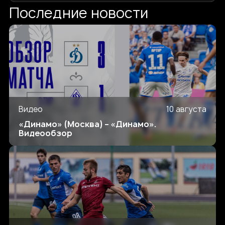
Последние новости
Видео
10 августа
«Динамо» (Москва) – «Динамо».
Видеообзор