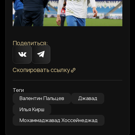
Поделиться:
Скопировать ссылку
Теги
Валентин Пальцев
Джавад
Илья Кирш
Мохаммаджавад Хоссейнеджад