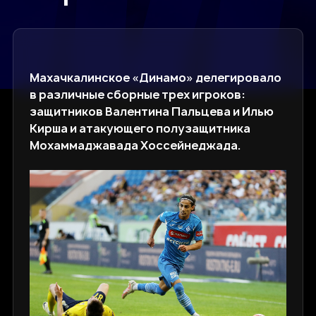
Махачкалинское «Динамо» делегировало
в различные сборные трех игроков:
защитников Валентина Пальцева и Илью
Кирша и атакующего полузащитника
Мохаммаджавада Хоссейнеджада.