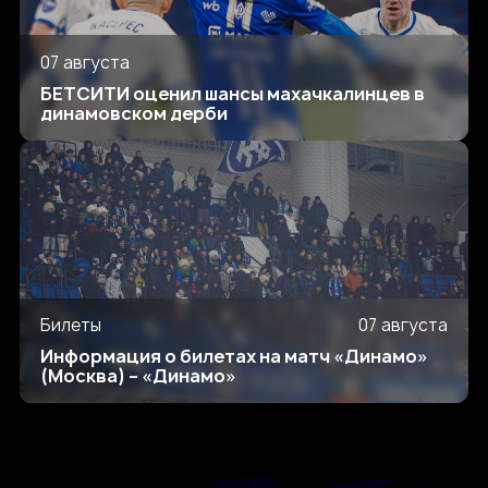
07 августа
БЕТСИТИ оценил шансы махачкалинцев в
динамовском дерби
Билеты
07 августа
Информация о билетах на матч «Динамо»
(Москва) – «Динамо»