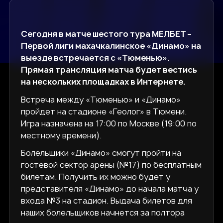
Сегодня в матче шестого тура МЕЛБЕТ –
Первой лиги махачкалинское «Динамо» на
выезде встречается с «Тюменью».
Прямая трансляция матча будет вестись
на нескольких площадках в Интернете.
Встреча между «Тюменью» и «Динамо»
пройдет на стадионе «Геолог» в Тюмени.
Игра назначена на 17:00 по Москве (19:00 по
местному времени).
Болельщики «Динамо» смогут пройти на
гостевой сектор арены (№17) по бесплатным
билетам. Получить их можно будет у
представителя «Динамо» до начала матча у
входа №3 на стадион. Выдача билетов для
наших болельщиков начнется за полтора