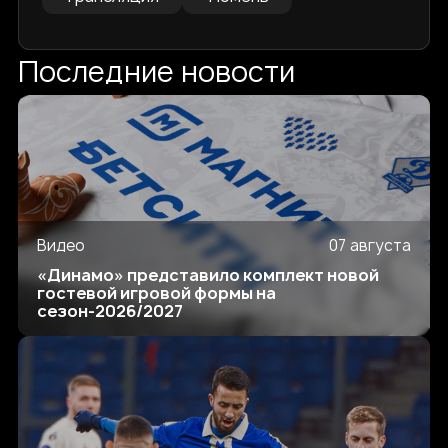
Последние новости
Видео
07 августа
«Динамо» представило комплект новой
гостевой игровой формы на
сезон-2026/2027