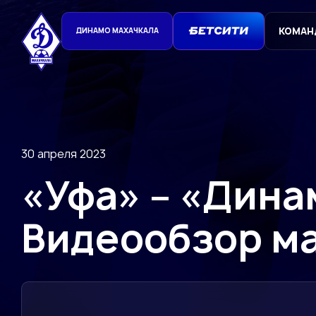
КОМАН
ДИНАМО МАХАЧКАЛА
30 апреля 2023
«Уфа» – «Динам
Видеообзор м