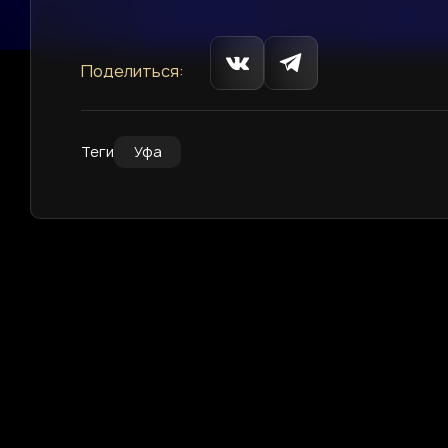
Поделиться:
Теги
Уфа