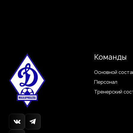
Команды
Основной соста
Персонал
Тренерский сос