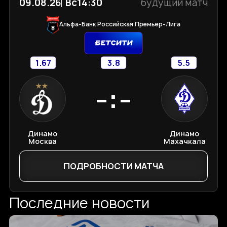
09.08.26
Вс
14:30
будущий матч
Альфа-Банк Российская Премьер-Лига
1.67
3.8
5.5
-:-
Динамо
Динамо
Москва
Махачкала
ПОДРОБНОСТИ МАТЧА
Последние новости