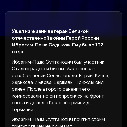
Ушел из жизни ветеран Великой
отечественной войны Герой России
Ибрагим-Паша Садыков. Ему было 102
года.
Ибрагим-Паша Султанович был участник
Сталинградской битвы. Участвовал в
освобождении Севастополя, Керчи, Киева,
Харькова, Львова, Варшавы. Трижды был
ранен. После второго ранения его
комиссовали, но он попросился на фронт
снова и дошел с Красной армией до
Германии.
Ибрагим-Паша Султанович почтил своим
присутствием не один матч