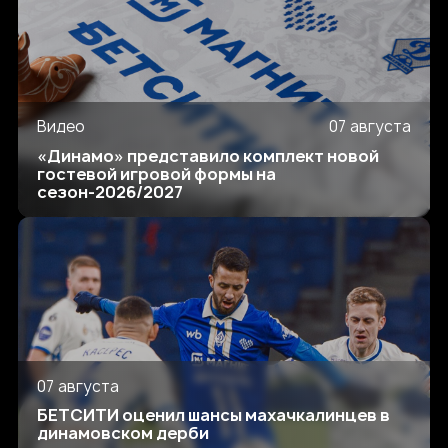
Видео
07 августа
«Динамо» представило комплект новой
гостевой игровой формы на
сезон-2026/2027
07 августа
БЕТСИТИ оценил шансы махачкалинцев в
динамовском дерби