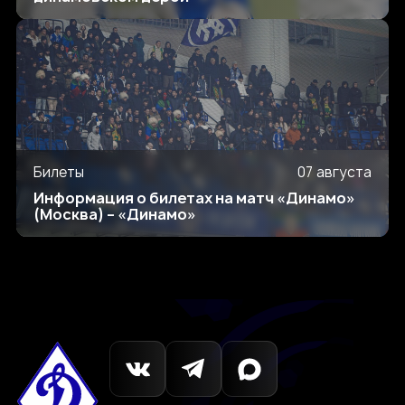
Билеты
07 августа
Информация о билетах на матч «Динамо»
(Москва) – «Динамо»