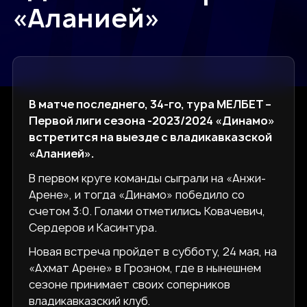
«Аланией»
В матче последнего, 34-го, тура МЕЛБЕТ –
Первой лиги сезона -2023/2024 «Динамо»
встретится на выезде с владикавказской
«Аланией».
В первом круге команды сыграли на «Анжи-
Арене», и тогда «Динамо» победило со
счетом 3:0. Голами отметились Ковачевич,
Сердеров и Касинтура.
Новая встреча пройдет в субботу, 24 мая, на
«Ахмат Арене» в Грозном, где в нынешнем
сезоне принимает своих соперников
владикавказский клуб.