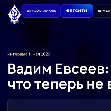
КОМАН
ДИНАМО МАХАЧКАЛА
Интервью
|
11 мая 2026
Вадим Евсеев:
что теперь не 