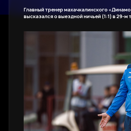
Главный тренер махачкалинского «Динамо
высказался о выездной ничьей (1:1) в 29-м