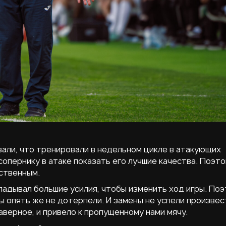
вали, что тренировали в недельном цикле в атакующих
 сопернику в атаке показать его лучшие качества. Поэто
ственным.
ладывал большие усилия, чтобы изменить ход игры. По
ы опять же не дотерпели. И замены не успели произвес
аверное, и привело к пропущенному нами мячу.