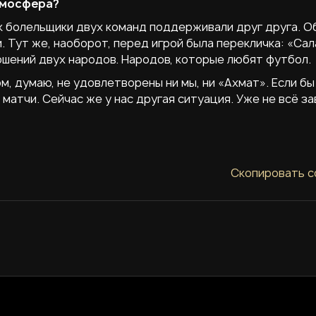
атмосфера?
как болельщики двух команд поддерживали друг друга. 
 Тут же, наоборот, перед игрой была перекличка: «Са
ошений двух народов. Народов, которые любят футбол.
м, думаю, не удовлетворены ни мы, ни «Ахмат». Если бы
 матчи. Сейчас же у нас другая ситуация. Уже не всё з
Скопировать с