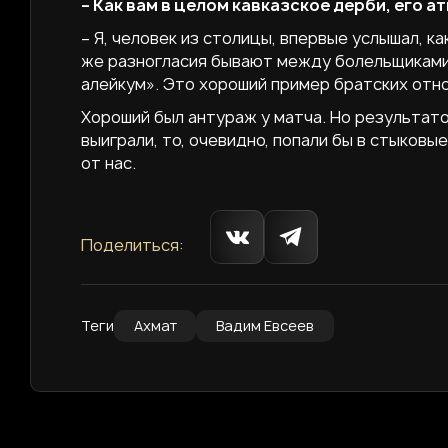
– Как вам в целом кавказское дерби, его 
– Я, человек из столицы, впервые услышал, 
же разногласия бывают между болельщиками.
алейкум». Это хороший пример братских отн
Хороший был антураж у матча. Но результато
выиграли, то, очевидно, попали бы в стыковые
от нас.
Поделиться:
Теги
Ахмат
Вадим Евсеев