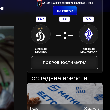
Альфа-Банк Российская Премьер-Лига
ии
1.67
3.8
5.5
-:-
Динамо
Динамо
Москва
Махачкала
ПОДРОБНОСТИ МАТЧА
Последние новости
Видео
07 августа