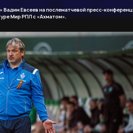
» Вадим Евсеев на послематчевой пресс-конференц
 туре Мир РПЛ с «Ахматом».