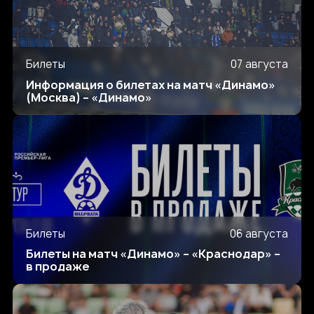
Билеты
07 августа
Информация о билетах на матч «Динамо»
(Москва) – «Динамо»
Билеты
06 августа
Билеты на матч «Динамо» – «Краснодар» –
в продаже