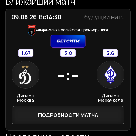
Ближайший матч
09.08.26
Вс
14:30
будущий матч
Альфа-Банк Российская Премьер-Лига
1.67
3.8
5.6
-:-
Динамо
Динамо
Москва
Махачкала
ПОДРОБНОСТИ МАТЧА