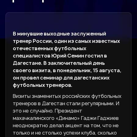
В минувшие выходные заслуженный
тренер России, один из самых известных
отечественных футбольных
специалистов Юрий Семин гостил в
Дагестане. В заключительный день
своего визита, в понедельник, 15 августа,
он провел семинар для дагестанских
футбольных тренеров.
Визиты знаменитых российских футбольных
тренеров в Дагестан стали регулярными. И
это не случайно. Президент
махачкалинского «Динамо» Гаджи Гаджиев
неоднократно делал акцент на том, что не
только и не столько успехи клуба, сколько