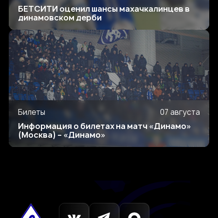
БЕТСИТИ оценил шансы махачкалинцев в
динамовском дерби
Билеты
07 августа
Информация о билетах на матч «Динамо»
(Москва) – «Динамо»