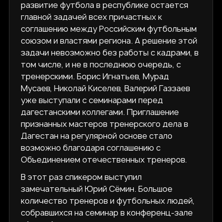
развитие футбола в республике остается
главной задачей всех причастных к
соглашению между Российским футбольным
союзом и властями региона. А решение этой
задачи невозможно без работы с кадрами, в
том числе, и не в последнюю очередь, с
тренерскими. Борис Игнатьев, Мурад
Мусаев, Николай Киселев, Валерий Газзаев
уже выступали с семинарами перед
дагестанскими коллегами. Приглашение
признанных мастеров тренерского дела в
Дагестан на регулярной основе стало
возможно благодаря соглашению с
Объединением отечественных тренеров.
В этот раз спикером выступил
замечательный Юрий Сёмин. Большое
количество тренеров и футбольных людей,
собравшихся на семинар в конференц-зале