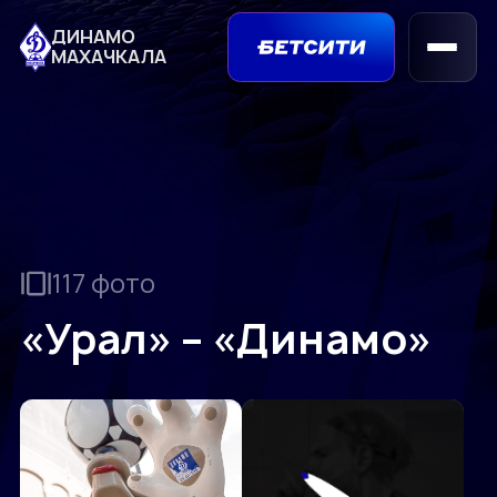
ДИНАМО
МАХАЧКАЛА
117 фото
«Урал» – «Динамо»