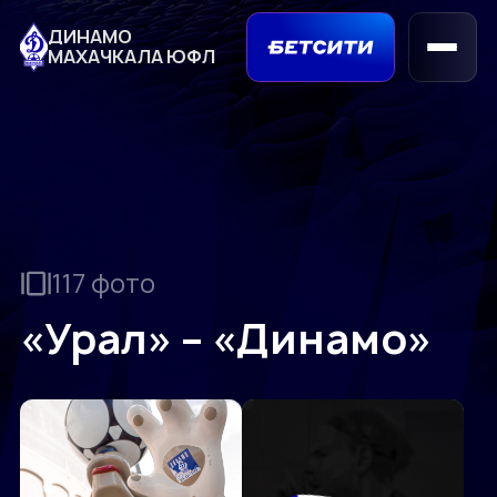
ДИНАМО
МАХАЧКАЛА ЮФЛ
117 фото
«Урал» – «Динамо»