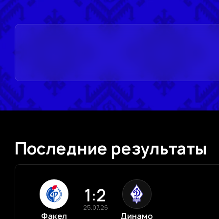
Последние результаты
1:2
25.07.26
Факел
Динамо