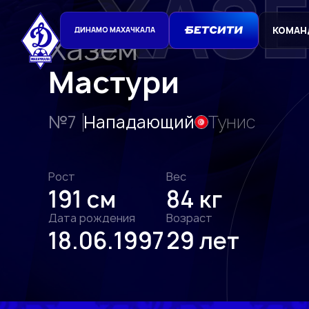
ХАЗ
КОМАН
ДИНАМО МАХАЧКАЛА
Хазем
Мастури
№7
Нападающий
Тунис
Рост
Вес
191 см
84 кг
Дата рождения
Возраст
18.06.1997
29 лет