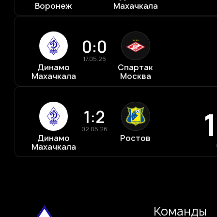
Воронеж
Махачкала
0:0
17.05.26
Динамо
Спартак
Махачкала
Москва
1:2
02.05.26
Динамо
Ростов
Махачкала
Команды