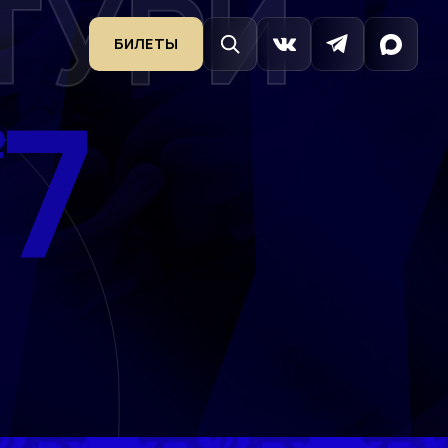
ТУРИ
БИЛЕТЫ
7