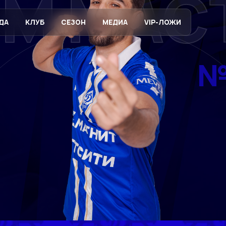
ЕМ МАС
ДА
КЛУБ
СЕЗОН
МЕДИА
VIP-ЛОЖИ