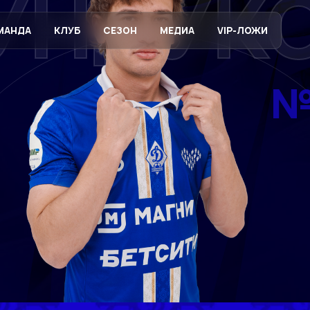
УНДУК
МАНДА
КЛУБ
СЕЗОН
МЕДИА
VIP-ЛОЖИ