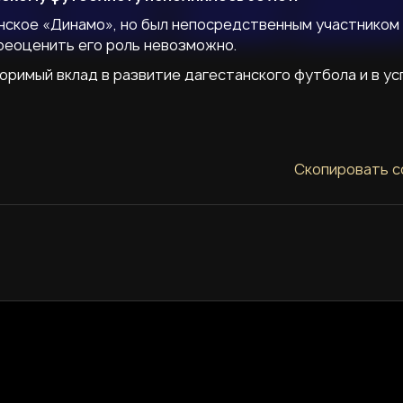
инское «Динамо», но был непосредственным участником
ереоценить его роль невозможно.
поримый вклад в развитие дагестанского футбола и в ус
Скопировать с