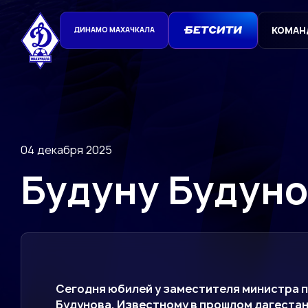
КОМАН
ДИНАМО МАХАЧКАЛА
04 декабря 2025
Будуну Будунов
Сегодня юбилей у заместителя министра п
Будунова. Известному в прошлом дагестан