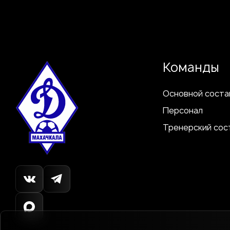
Команды
Основной соста
Персонал
Тренерский сос