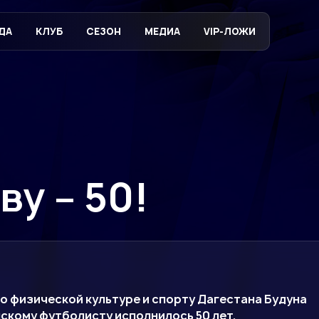
ДА
КЛУБ
СЕЗОН
МЕДИА
VIP-ЛОЖИ
у – 50!
о физической культуре и спорту Дагестана Будуна
скому футболисту исполнилось 50 лет.