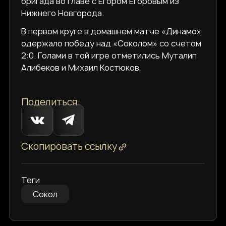
бригада во главе с Егором Егоровым из
Нижнего Новгорода.
В первом круге в домашнем матче «Динамо»
одержало победу над «Соколом» со счетом
2:0. Голами в той игре отметились Муталип
Алибеков и Михаил Костюков.
Поделиться:
Скопировать ссылку
Теги
Сокол