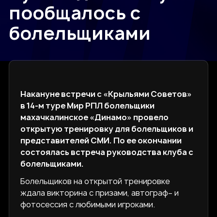
пообщалось с
болельщиками
Накануне встречи с «Крыльями Советов»
в 14-м туре Мир РПЛ болельщики
махачкалинское «Динамо» провело
открытую тренировку для болельщиков и
представителей СМИ. По ее окончании
состоялась встреча руководства клуба с
болельщиками.
Болельщиков на открытой тренировке
ждала викторина с призами, автограф– и
фотосессия с любимыми игроками.