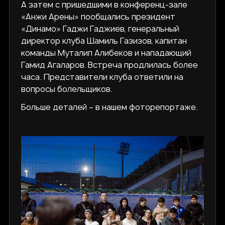
А затем с пришедшими в конференц-зале
«Анжи Арены» пообщались президент
«Динамо» Гаджи Гаджиев, генеральный
директор клуба Шамиль Газизов, капитан
команды Муталип Алибеков и нападающий
Гамид Агаларов. Встреча продлилась более
часа. Представители клуба ответили на
вопросы болельщиков.
Больше деталей – в нашем фоторепортаже.