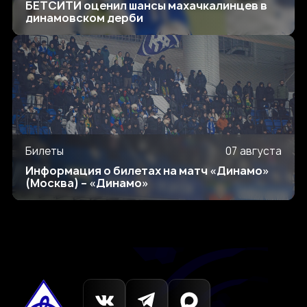
БЕТСИТИ оценил шансы махачкалинцев в
динамовском дерби
Билеты
07 августа
Информация о билетах на матч «Динамо»
(Москва) – «Динамо»