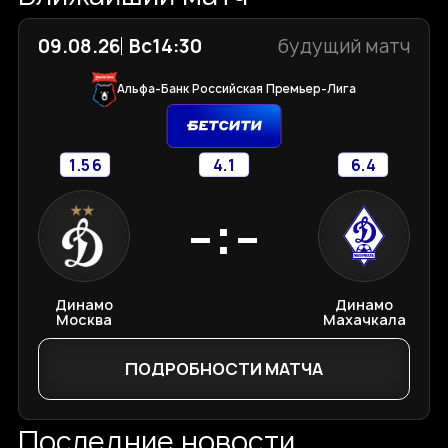
09.08.26
Вс
14:30
будущий матч
Альфа-Банк Российская Премьер-Лига
1.56
4.1
6.4
-:-
Динамо
Динамо
Москва
Махачкала
ПОДРОБНОСТИ МАТЧА
Последние новости