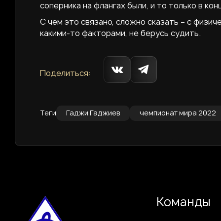
соперника на флангах были, и то только в кон
С чем это связано, сложно сказать – с физич
какими-то факторами, не берусь судить.
Поделиться:
Теги
Гаджи Гаджиев
чемпионат мира 2022
Команды