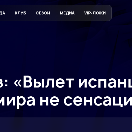
ДА
КЛУБ
СЕЗОН
МЕДИА
VIP-ЛОЖИ
: «Вылет испан
мира не сенсац