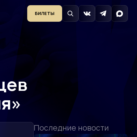
БИЛЕТЫ
цев
ия»
Последние новости