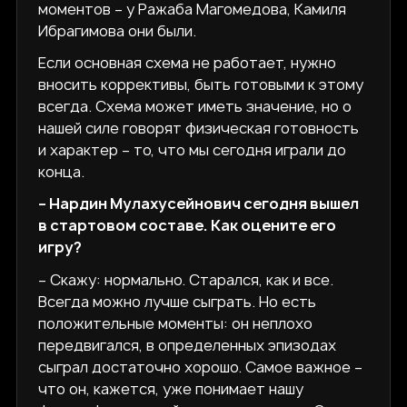
моментов – у Ражаба Магомедова, Камиля
Ибрагимова они были.
Если основная схема не работает, нужно
вносить коррективы, быть готовыми к этому
всегда. Схема может иметь значение, но о
нашей силе говорят физическая готовность
и характер – то, что мы сегодня играли до
конца.
– Нардин Мулахусейнович сегодня вышел
в стартовом составе. Как оцените его
игру?
– Скажу: нормально. Старался, как и все.
Всегда можно лучше сыграть. Но есть
положительные моменты: он неплохо
передвигался, в определенных эпизодах
сыграл достаточно хорошо. Самое важное –
что он, кажется, уже понимает нашу