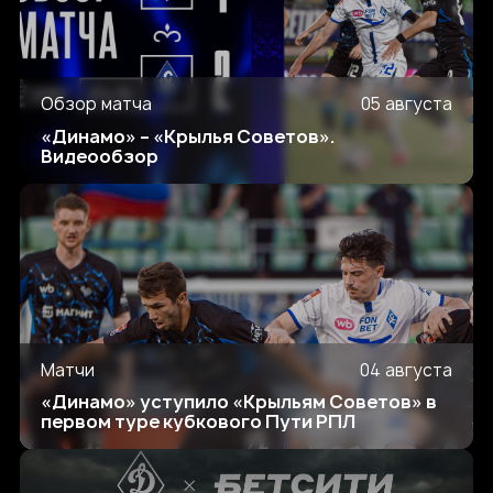
Обзор матча
05 августа
«Динамо» – «Крылья Советов».
Видеообзор
Матчи
04 августа
«Динамо» уступило «Крыльям Советов» в
первом туре кубкового Пути РПЛ