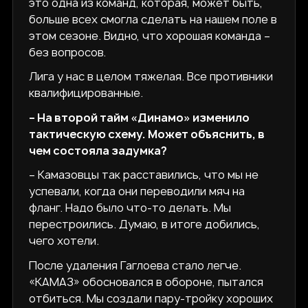
это одна из команд, которая, может быть,
больше всех смогла сделать на нашем поле в
этом сезоне. Видно, что хорошая команда –
без вопросов.
Лига у нас в целом тяжелая. Все противники
квалифицированные.
– На второй тайм «Динамо» изменило
тактическую схему. Может объяснить, в
чем состояла задумка?
– Камазовцы так расставились, что мы не
успевали, когда они переводили мяч на
фланг. Надо было что-то делать. Мы
перестроились. Думаю, в итоге добились,
чего хотели.
После удаления Гаглоева стало легче.
«КАМАЗ» обосновался в обороне, пытался
отбиться. Мы создали пару-тройку хороших