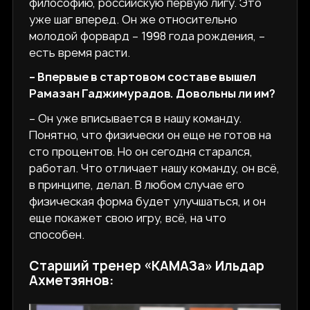
философию, российскую первую лигу. Это
уже шаг вперед. Он же относительно
молодой форвард – 1998 года рождения, –
есть время расти.
– Впервые в стартовом составе вышел
Рамазан Гаджимурадов. Довольны ли им?
– Он уже вписывается в нашу команду.
Понятно, что физически он еще не готов на
сто процентов. Но он сегодня старался,
работал. Что отличает нашу команду, он всё,
в принципе, делал. В любом случае его
физическая форма будет улучшаться, и он
еще покажет свою игру, всё, на что
способен.
Старший тренер «КАМАЗа» Ильдар
Ахметзянов: