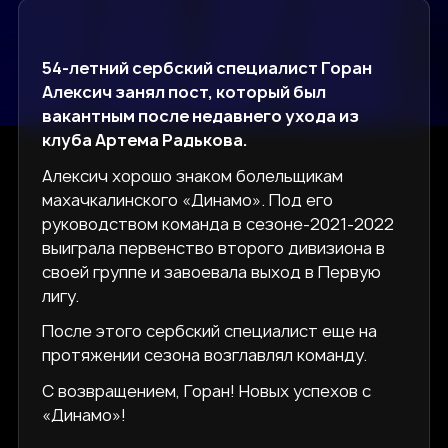
54-летний сербский специалист Горан
Алексич занял пост, который был
вакантным после недавнего ухода из
клуба Артема Радькова.
Алексич хорошо знаком болельщикам
махачкалинского «Динамо». Под его
руководством команда в сезоне-2021-2022
выиграла первенство второго дивизиона в
своей группе и завоевала выход в Первую
лигу.
После этого сербский специалист еще на
протяжении сезона возглавлял команду.
С возвращением, Горан! Новых успехов с
«Динамо»!