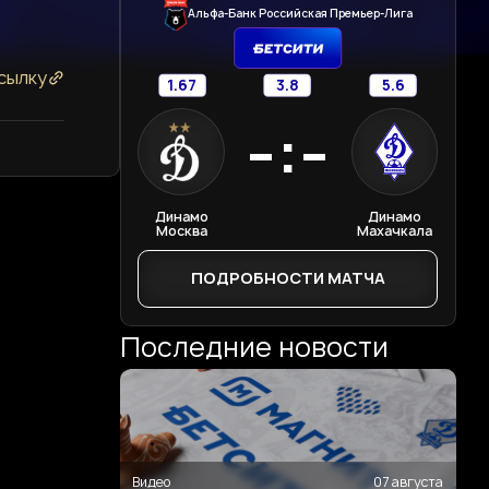
Альфа-Банк Российская Премьер-Лига
сылку
1.67
3.8
5.6
-:-
Динамо
Динамо
Москва
Махачкала
ПОДРОБНОСТИ МАТЧА
Последние новости
Видео
07 августа