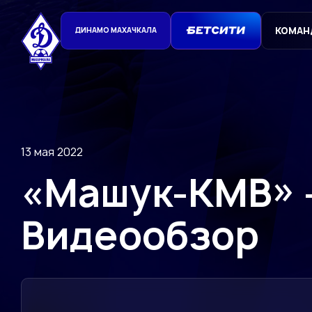
КОМАН
ДИНАМО МАХАЧКАЛА
13 мая 2022
«Машук-КМВ» –
Видеообзор