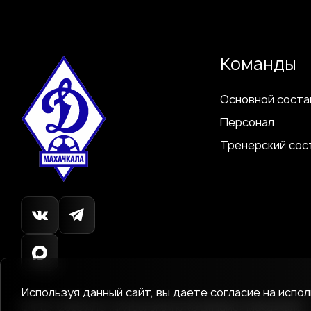
Команды
Основной соста
Персонал
Тренерский сос
Используя данный сайт, вы даете согласие на испо
© 1927-2026
АНО «Футбольный клуб Динамо»
Махачкала