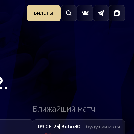
БИЛЕТЫ
.
Ближайший матч
09.08.26
Вс
14:30
будущий матч