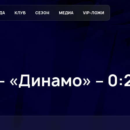
ДА
КЛУБ
СЕЗОН
МЕДИА
VIP-ЛОЖИ
 «Динамо» – 0:2