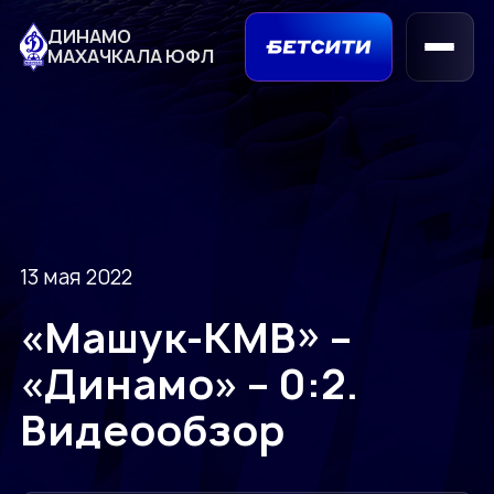
ДИНАМО
МАХАЧКАЛА ЮФЛ
13 мая 2022
«Машук-КМВ» –
«Динамо» – 0:2.
Видеообзор