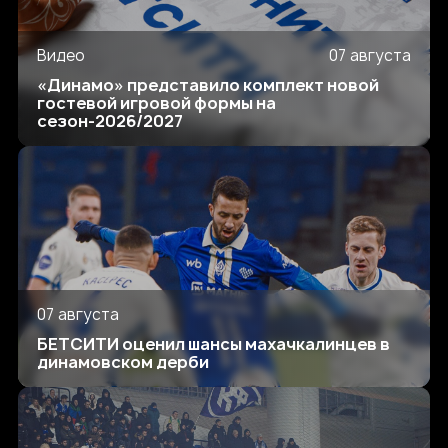
Видео
07 августа
«Динамо» представило комплект новой
гостевой игровой формы на
сезон-2026/2027
07 августа
БЕТСИТИ оценил шансы махачкалинцев в
динамовском дерби