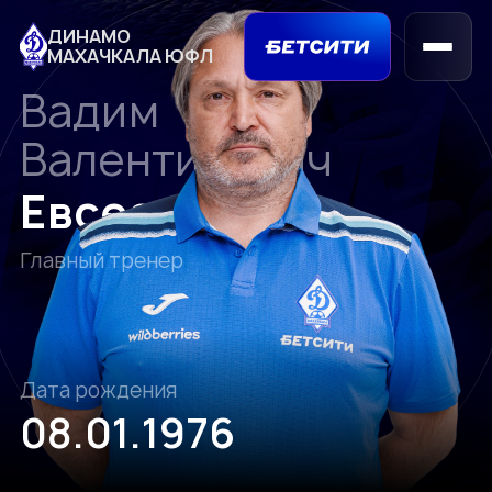
ДИНАМО
МАХАЧКАЛА ЮФЛ
Вадим
Валентинович
Евсеев
Главный тренер
Дата рождения
08.01.1976